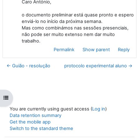
Caro António,
o documento preliminar está quase pronto e espero
enviá-lo no início da próxima semana.
Mas como combinámos nas sessões presenciais,
não pode ser muito extenso nem dar muito
trabalho.
Permalink
Show parent
Reply
← Guião - resolução
protocolo experimental aluno →
Open course index
You are currently using guest access (
Log in
)
Data retention summary
Get the mobile app
Switch to the standard theme