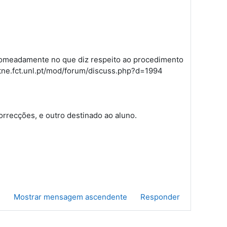
nomeadamente no que diz respeito ao procedimento
ctne.fct.unl.pt/mod/forum/discuss.php?d=1994
rrecções, e outro destinado ao aluno.
e
Mostrar mensagem ascendente
Responder