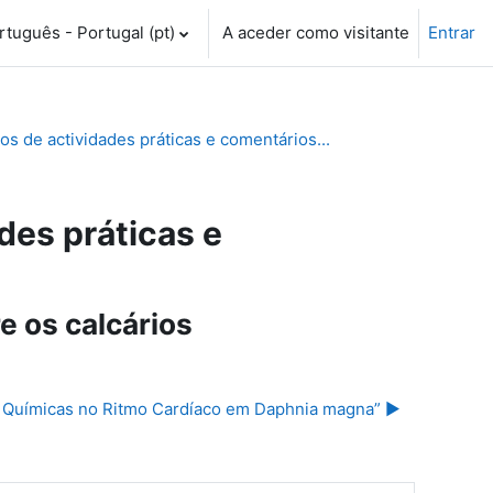
tuguês - Portugal ‎(pt)‎
A aceder como visitante
Entrar
 de actividades práticas e comentários...
es práticas e
e os calcários
as Químicas no Ritmo Cardíaco em Daphnia magna” ▶︎