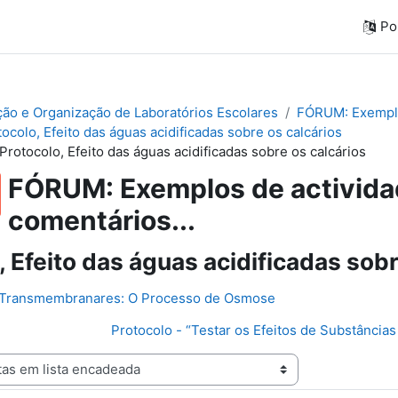
Por
ação e Organização de Laboratórios Escolares
FÓRUM: Exemplos
ocolo, Efeito das águas acidificadas sobre os calcários
Protocolo, Efeito das águas acidificadas sobre os calcários
FÓRUM: Exemplos de actividad
comentários...
, Efeito das águas acidificadas sobr
s Transmembranares: O Processo de Osmose
Protocolo - “Testar os Efeitos de Substânci