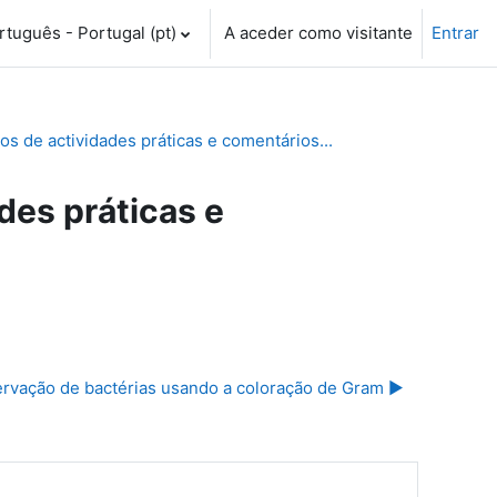
tuguês - Portugal ‎(pt)‎
A aceder como visitante
Entrar
 de actividades práticas e comentários...
es práticas e
rvação de bactérias usando a coloração de Gram ▶︎