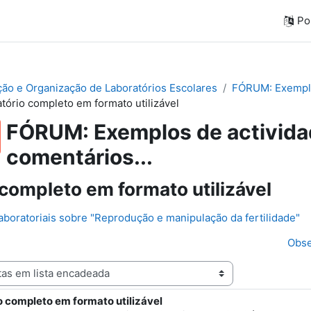
Por
ação e Organização de Laboratórios Escolares
FÓRUM: Exemplos
atório completo em formato utilizável
FÓRUM: Exemplos de actividad
comentários...
 completo em formato utilizável
laboratoriais sobre "Reprodução e manipulação da fertilidade"
Obse
o completo em formato utilizável
e respostas: 1