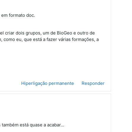
 em formato doc.
l criar dois grupos, um de BioGeo e outro de
 como eu, que está a fazer várias formações, a
Hiperligação permanente
Responder
s também está quase a acabar...