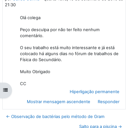
21:30
Olá colega
Peço desculpa por não ter feito nenhum
comentário.
O seu trabalho está muito interessante e já está
colocado há alguns dias no fórum de trabalhos de
Física do Secundário.
Muito Obrigado
CC
Abrir índice da disciplina
Hiperligação permanente
Mostrar mensagem ascendente
Responder
← Observação de bactérias pelo método de Gram
Salto para a piscina →