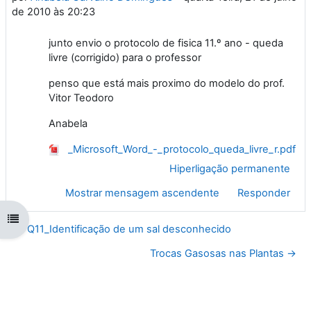
de 2010 às 20:23
junto envio o protocolo de fisica 11.º ano - queda
livre (corrigido) para o professor
penso que está mais proximo do modelo do prof.
Vitor Teodoro
Anabela
_Microsoft_Word_-_protocolo_queda_livre_r.pdf
Hiperligação permanente
Mostrar mensagem ascendente
Responder
Abrir índice da disciplina
← Q11_Identificação de um sal desconhecido
Trocas Gasosas nas Plantas →