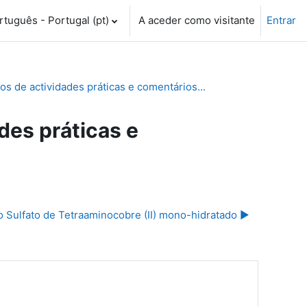
tuguês - Portugal ‎(pt)‎
A aceder como visitante
Entrar
 de actividades práticas e comentários...
es práticas e
o Sulfato de Tetraaminocobre (II) mono-hidratado ▶︎