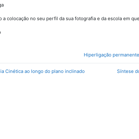
ga
 a colocação no seu perfil da sua fotografia e da escola em que
o
Hiperligação permanent
gia Cinética ao longo do plano inclinado
Síntese d