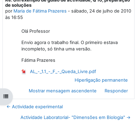
Número de respostas: 0
de soluções
por
Maria de Fátima Prazeres
-
sábado, 24 de julho de 2010
às 16:55
Olá Professor
Envio agora o trabalho final. O primeiro estava
incompleto, só tinha uma versão.
Fátima Prazeres
AL_-_1.1_-_F_-_Queda_Livre.pdf
Hiperligação permanente
Mostrar mensagem ascendente
Responder
Abrir índice da disciplina
← Actividade experimental
Actividade Laboratorial- "Dimensões em Biologia" →