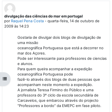
divulgação das ciências do mar em portugal
Número de respostas: 1
por
Raquel Pena Costa
-
quarta-feira, 14 de outubro de
2009 às 14:23
Gostaria de divulgar dois blogs de divulgação de
uma missão
oceanográfica Portuguesa que está a decorrer no
mar dos Açores.
Pode ser interessante para professores de ciencias
e alunos.
Para quem queira acompanhar a expedição
oceanográfica Portuguesa pode
Abrir índice da disciplina
fazê-lo através dos blogs de duas pessoas que
acompanham neste momento a expedição.
A jornalista Teresa Firmino do Público e uma
professora do 3º ciclo da escola secundária de
Carcavelos, que embarcou através do projecto
"Professores a bordo" da EMEPC em fase piloto.