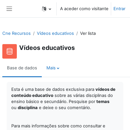
Ir para o conteúdo principal
A aceder como visitante
Entrar
Painel lateral
Cne Recursos
Vídeos educativos
Ver lista
Vídeos educativos
Base de dados
Mais
Esta é uma base de dados exclusiva para
vídeos de
conteúdo educativo
sobre as várias disciplinas do
ensino básico e secundário. Pesquise por
temas
ou
disciplina
e deixe o seu comentário.
Para mais informações sobre como consultar e