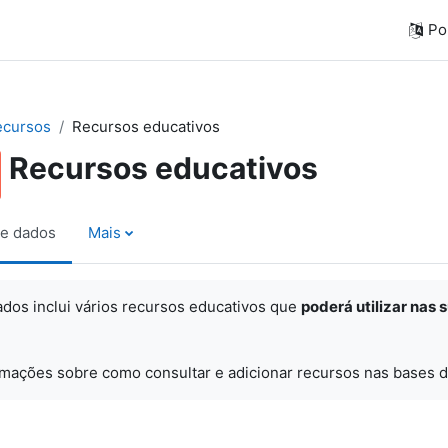
Por
ecursos
Recursos educativos
Recursos educativos
e dados
Mais
ados inclui vários recursos educativos que
poderá utilizar nas 
rmações sobre como consultar e adicionar recursos nas bases d