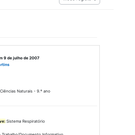
m 9 de julho de 2007
rtins
Ciências Naturais - 9.º ano
ve:
Sistema Respiratório
 Trabalho/Documento Informativo