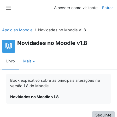
Ir para o conteúdo principal
A aceder como visitante
Entrar
Painel lateral
Apoio ao Moodle
Novidades no Moodle v1.8
Novidades no Moodle v1.8
Livro
Mais
Book explicativo sobre as principais alterações na
versão 1.8 do Moodle.
Novidades no Moodle v1.8
Seguinte