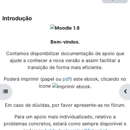
Introdução
Bem-vindos.
Contamos disponibilizar documentação de apoio que
ajude a conhecer a nova versão e assim facilitar a
transição de forma mais eficiente.
Poderá imprimir (papel ou
pdf
) este ebook, clicando no
ícone
.
Abrir índice da disciplina
Abr
Em caso de dúvidas, por favor apresente-as no fórum.
Para um apoio mais individualizado, relativo a
problemas concretos, estará como sempre disponível o