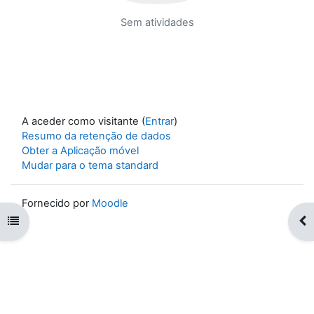
Sem atividades
A aceder como visitante (
Entrar
)
Resumo da retenção de dados
Obter a Aplicação móvel
Mudar para o tema standard
Fornecido por
Moodle
Abrir índice da disciplina
Abr