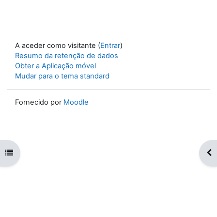
A aceder como visitante (
Entrar
)
Resumo da retenção de dados
Obter a Aplicação móvel
Mudar para o tema standard
Fornecido por
Moodle
Abrir índice da disciplina
Abr