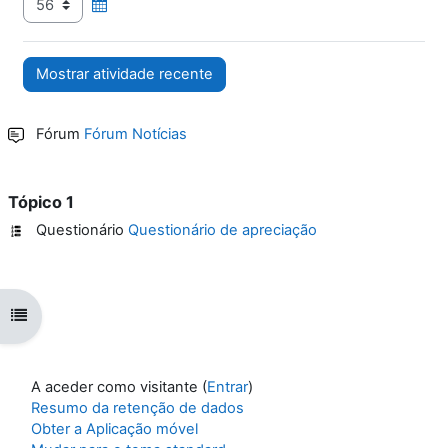
Fórum
Fórum Notícias
Tópico 1
Questionário
Questionário de apreciação
Abrir índice da disciplina
A aceder como visitante (
Entrar
)
Resumo da retenção de dados
Obter a Aplicação móvel