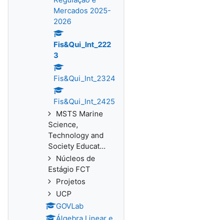
Mercados 2025-
2026
Fis&Qui_Int_222
3
Fis&Qui_Int_2324
Fis&Qui_Int_2425
MSTS Marine
Science,
Technology and
Society Educat...
Núcleos de
Estágio FCT
Projetos
UCP
GOVLab
Álgebra Linear e