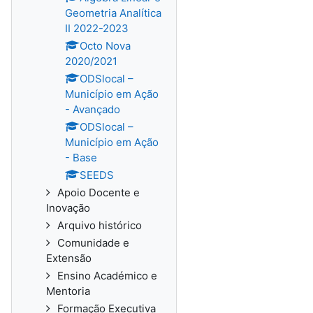
Geometria Analítica
II 2022-2023
Octo Nova
2020/2021
ODSlocal –
Município em Ação
- Avançado
ODSlocal –
Município em Ação
- Base
SEEDS
Apoio Docente e
Inovação
Arquivo histórico
Comunidade e
Extensão
Ensino Académico e
Mentoria
Formação Executiva