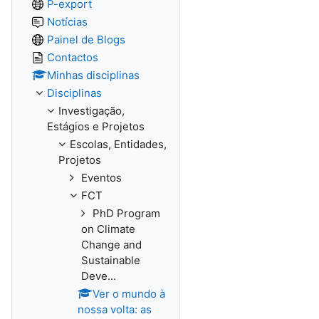
P-export
Notícias
Painel de Blogs
Contactos
Minhas disciplinas
Disciplinas
Investigação,
Estágios e Projetos
Escolas, Entidades,
Projetos
Eventos
FCT
PhD Program
on Climate
Change and
Sustainable
Deve...
Ver o mundo à
nossa volta: as