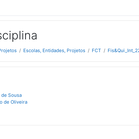
ciplina
Projetos
Escolas, Entidades, Projetos
FCT
Fis&Qui_Int_
s de Sousa
o de Oliveira