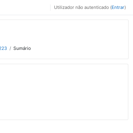
Utilizador não autenticado (
Entrar
)
2223
Sumário