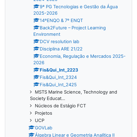
9ª PG Tecnologias e Gestão da Água
2025-2026
14ºENQO & 7º ENQT
Back2Future – Project Learning
Environment
DCV resolution lab
Disciplina ARE 21/22
Economia, Regulação e Mercados 2025-
2026
Fis&Qui_Int_2223
Fis&Qui_Int_2324
Fis&Qui_Int_2425
MSTS Marine Science, Technology and
Society Educat...
Núcleos de Estágio FCT
Projetos
UCP
GOVLab
Álgebra Linear e Geometria Analítica II