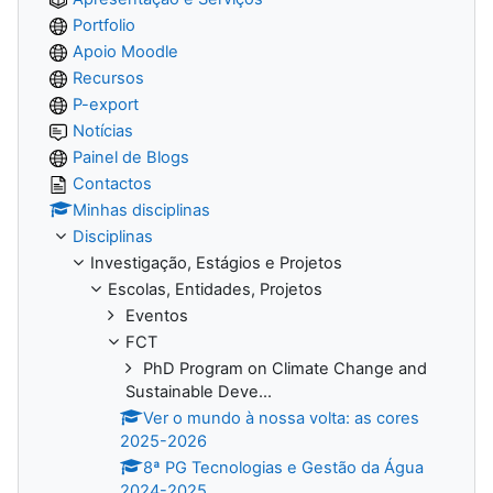
Portfolio
Apoio Moodle
Recursos
P-export
Notícias
Painel de Blogs
Contactos
Minhas disciplinas
Disciplinas
Investigação, Estágios e Projetos
Escolas, Entidades, Projetos
Eventos
FCT
PhD Program on Climate Change and
Sustainable Deve...
Ver o mundo à nossa volta: as cores
2025-2026
8ª PG Tecnologias e Gestão da Água
2024-2025