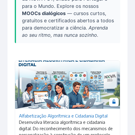
para o Mundo. Explore os nossos
MOOCs dialógicos
— cursos curtos,
gratuitos e certificados abertos a todos
para democratizar a ciência.
Aprenda
ao seu ritmo, mas nunca sozinho.
Imagem da disciplina Alfabetização Algorítmica e Cidadania 
Alfabetização Algorítmica e Cidadania Digital
Desenvolva literacia algorítmica e cidadania
digital. Do reconhecimento dos mecanismos de
personalização à construção de um protocolo