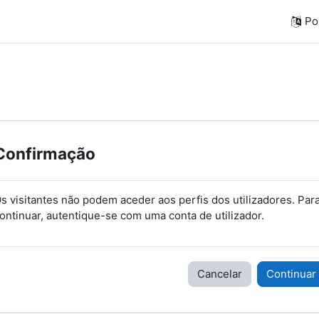
Por
Confirmação
s visitantes não podem aceder aos perfis dos utilizadores. Par
ontinuar, autentique-se com uma conta de utilizador.
Cancelar
Continuar