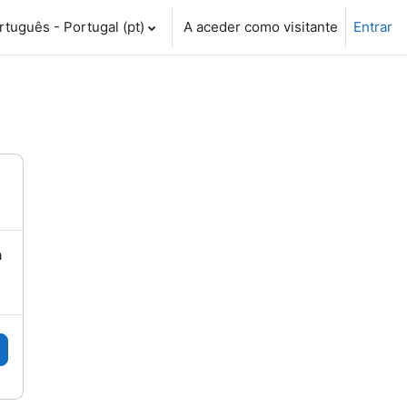
tuguês - Portugal ‎(pt)‎
A aceder como visitante
Entrar
a