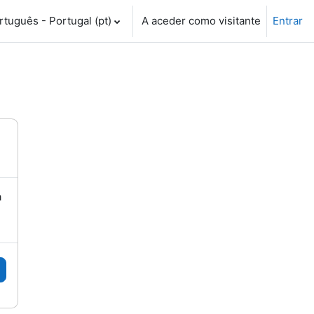
tuguês - Portugal ‎(pt)‎
A aceder como visitante
Entrar
a