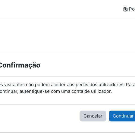
Por
Confirmação
s visitantes não podem aceder aos perfis dos utilizadores. Par
ontinuar, autentique-se com uma conta de utilizador.
Cancelar
Continuar