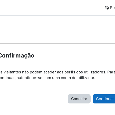
Por
Confirmação
s visitantes não podem aceder aos perfis dos utilizadores. Par
ontinuar, autentique-se com uma conta de utilizador.
Cancelar
Continuar