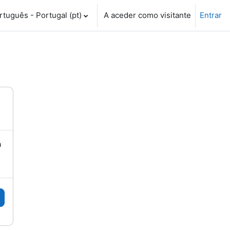
tuguês - Portugal ‎(pt)‎
A aceder como visitante
Entrar
a