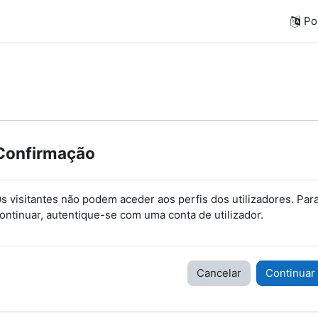
Por
Confirmação
s visitantes não podem aceder aos perfis dos utilizadores. Par
ontinuar, autentique-se com uma conta de utilizador.
Cancelar
Continuar