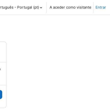
tuguês - Portugal ‎(pt)‎
A aceder como visitante
Entrar
a