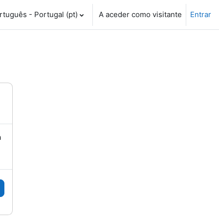
tuguês - Portugal ‎(pt)‎
A aceder como visitante
Entrar
a