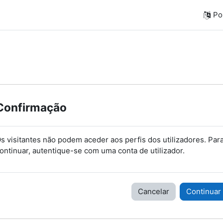
Por
Confirmação
s visitantes não podem aceder aos perfis dos utilizadores. Par
ontinuar, autentique-se com uma conta de utilizador.
Cancelar
Continuar