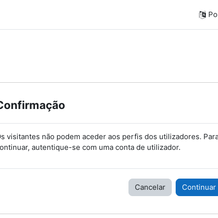
Por
Confirmação
s visitantes não podem aceder aos perfis dos utilizadores. Par
ontinuar, autentique-se com uma conta de utilizador.
Cancelar
Continuar