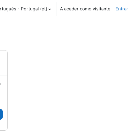
tuguês - Portugal ‎(pt)‎
A aceder como visitante
Entrar
a