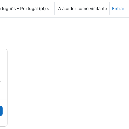
tuguês - Portugal ‎(pt)‎
A aceder como visitante
Entrar
a