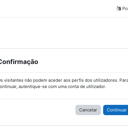
Por
Confirmação
s visitantes não podem aceder aos perfis dos utilizadores. Par
ontinuar, autentique-se com uma conta de utilizador.
Cancelar
Continuar