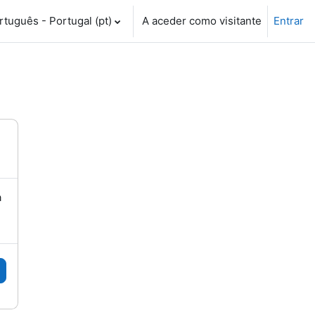
tuguês - Portugal ‎(pt)‎
A aceder como visitante
Entrar
a