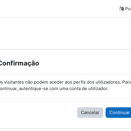
Por
Confirmação
s visitantes não podem aceder aos perfis dos utilizadores. Par
ontinuar, autentique-se com uma conta de utilizador.
Cancelar
Continuar