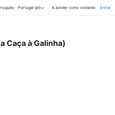
tuguês - Portugal ‎(pt)‎
A aceder como visitante
Entrar
na Caça à Galinha)