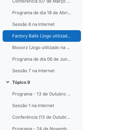
Conferência (07 de Março de 2009) - Resumo
Programa de dia 18 de Abril de 2009
Sessão 6 na Internet
Factory Balls (Jogo utilizado na Caça à Galinha)
Bloxorz (Jogo utilizado na Caça à Galinha)
Programa de dia 06 de Junho de 2009
Sessão 7 na Internet
Tópico 9
Contrair
Programa - 13 de Outubro de 2007
Sessão 1 na Internet
Conferência (13 de Outubro) - Resumo
Programa - 24 de Novembro de 2007