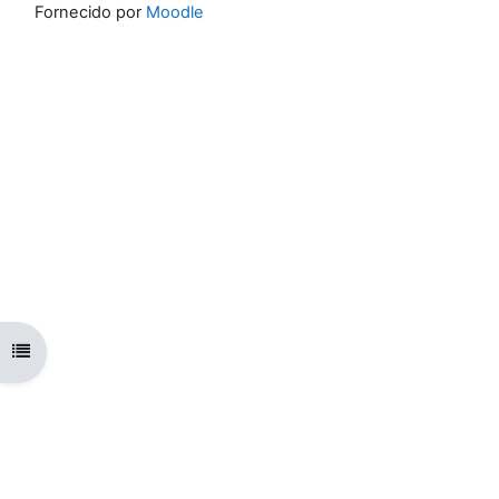
Fornecido por
Moodle
Abrir índice da disciplina