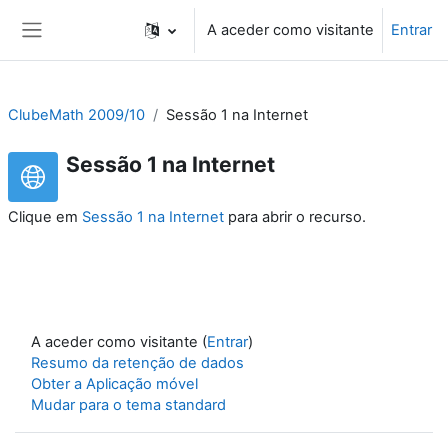
Ir para o conteúdo principal
A aceder como visitante
Entrar
Painel lateral
ClubeMath 2009/10
Sessão 1 na Internet
Sessão 1 na Internet
Clique em
Sessão 1 na Internet
para abrir o recurso.
A aceder como visitante (
Entrar
)
Resumo da retenção de dados
Obter a Aplicação móvel
Mudar para o tema standard