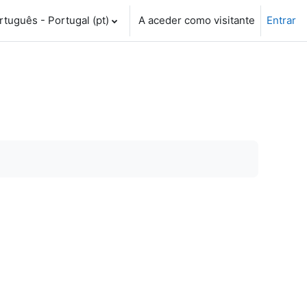
tuguês - Portugal ‎(pt)‎
A aceder como visitante
Entrar