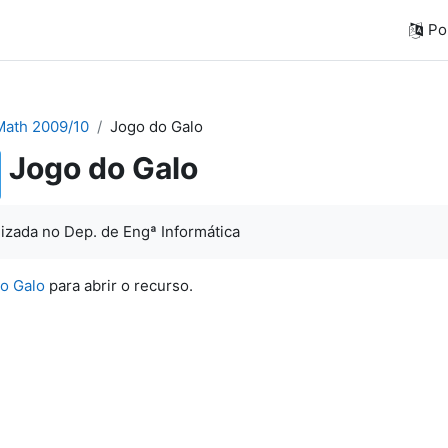
Por
ath 2009/10
Jogo do Galo
Jogo do Galo
lizada no Dep. de Engª Informática
do Galo
para abrir o recurso.