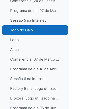
Conferência (24 de Janeiro de 2009) - Resumo
Programa de dia 07 de Março de 2009
Sessão 5 na Internet
Jogo do Galo
Logo
Alice
Conferência (07 de Março de 2009) - Resumo
Programa de dia 18 de Abril de 2009
Sessão 6 na Internet
Factory Balls (Jogo utilizado na Caça à Galinha)
Bloxorz (Jogo utilizado na Caça à Galinha)
Programa de dia 06 de Junho de 2009