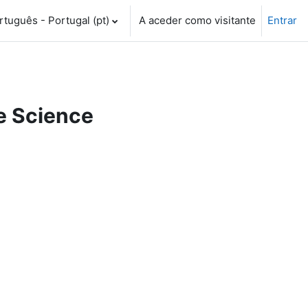
tuguês - Portugal ‎(pt)‎
A aceder como visitante
Entrar
e Science