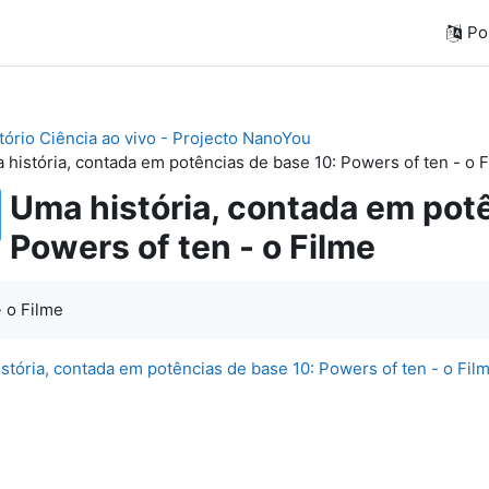
Por
tório Ciência ao vivo - Projecto NanoYou
 história, contada em potências de base 10: Powers of ten - o 
Uma história, contada em pot
Powers of ten - o Filme
- o Filme
stória, contada em potências de base 10: Powers of ten - o Fil