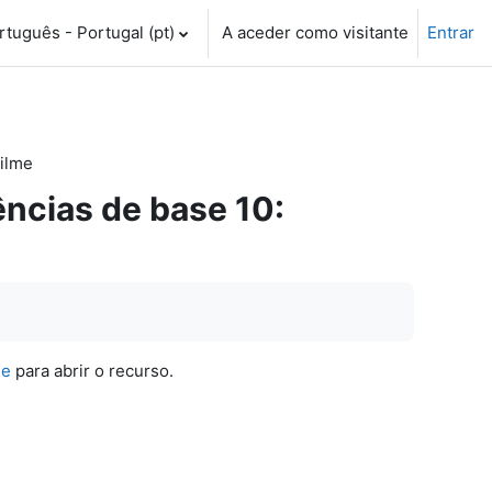
tuguês - Portugal ‎(pt)‎
A aceder como visitante
Entrar
Filme
ências de base 10:
me
para abrir o recurso.