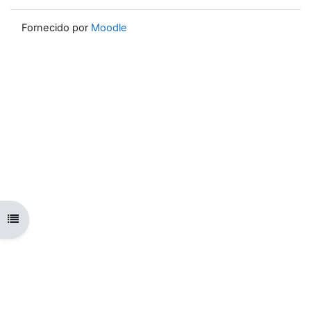
Fornecido por
Moodle
Abrir índice da disciplina