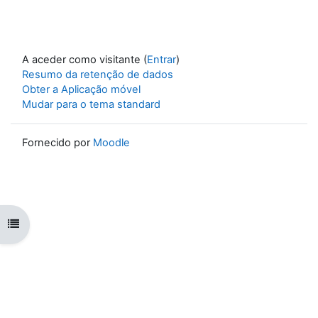
A aceder como visitante (
Entrar
)
Resumo da retenção de dados
Obter a Aplicação móvel
Mudar para o tema standard
Fornecido por
Moodle
Abrir índice da disciplina