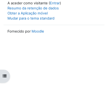
A aceder como visitante (
Entrar
)
Resumo da retenção de dados
Obter a Aplicação móvel
Mudar para o tema standard
Fornecido por
Moodle
Abrir índice da disciplina