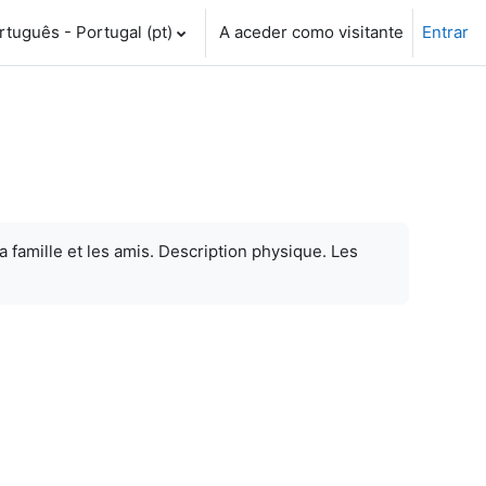
tuguês - Portugal ‎(pt)‎
A aceder como visitante
Entrar
a famille et les amis. Description physique. Les