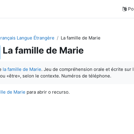
Por
Français Langue Étrangère
La famille de Marie
La famille de Marie
de
la famille de Marie
. Jeu de compréhension orale et écrite sur l
 ou «être», selon le contexte. Numéros de téléphone.
ille de Marie
para abrir o recurso.