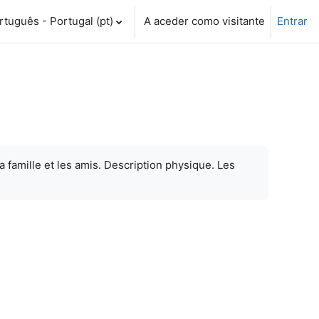
tuguês - Portugal ‎(pt)‎
A aceder como visitante
Entrar
a famille et les amis. Description physique. Les