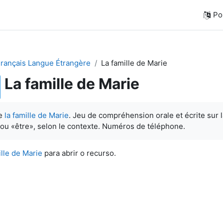
Por
Français Langue Étrangère
La famille de Marie
La famille de Marie
de
la famille de Marie
. Jeu de compréhension orale et écrite sur l
 ou «être», selon le contexte. Numéros de téléphone.
ille de Marie
para abrir o recurso.