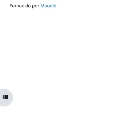
Fornecido por
Moodle
Abrir índice da disciplina