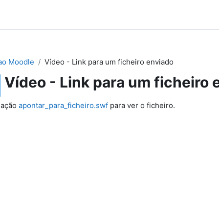
ao Moodle
Vídeo - Link para um ficheiro enviado
Vídeo - Link para um ficheiro 
igação
apontar_para_ficheiro.swf
para ver o ficheiro.