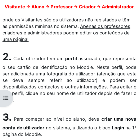
Visitante -> Aluno -> Professor -> Criador -> Administrador,
onde os Visitantes são os utilizadores não registados e têm
as permissões mínimas no sistema.
Apenas os professores,
criadores e administradores podem editar os conteúdos de
uma página!
2.
Cada utilizador tem um
perfil
associado, que representa
o seu cartão de identificação no Moodle. Neste perfil, pode
ser adicionada uma fotografia do utilizador (atenção que esta
se deve sempre referir ao utilizador) e podem ser
disponibilizados contactos e outras informações. Para editar o
seu perfil, clique no seu nome de utilizador depois de fazer o
Abrir índice da disciplina
login.
3.
Para começar ao nível do aluno, deve
criar uma nova
conta de utilizador
no sistema, uitlizando o bloco
Login
na 1ª
página do Moodle.