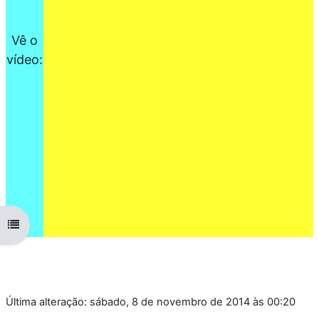
Vê o
vídeo:
Abrir índice da disciplina
Última alteração: sábado, 8 de novembro de 2014 às 00:20