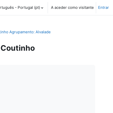
tuguês - Portugal ‎(pt)‎
A aceder como visitante
Entrar
tinho Agrupamento: Alvalade
 Coutinho