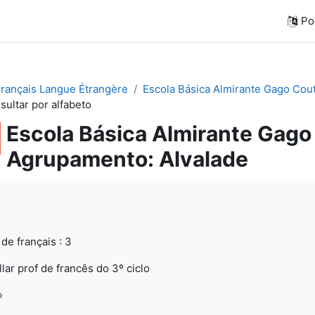
Por
Français Langue Étrangère
Escola Básica Almirante Gago Cou
sultar por alfabeto
Escola Básica Almirante Gago
Agrupamento: Alvalade
de français : 3
lar prof de francês do 3º ciclo
»