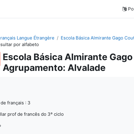
Por
Français Langue Étrangère
Escola Básica Almirante Gago Cou
sultar por alfabeto
Escola Básica Almirante Gago
Agrupamento: Alvalade
de français : 3
lar prof de francês do 3º ciclo
»