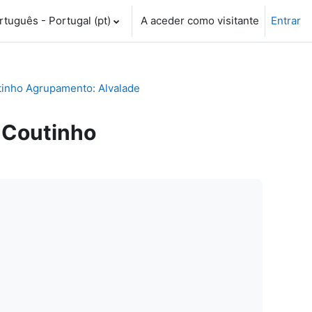
tuguês - Portugal ‎(pt)‎
A aceder como visitante
Entrar
tinho Agrupamento: Alvalade
 Coutinho