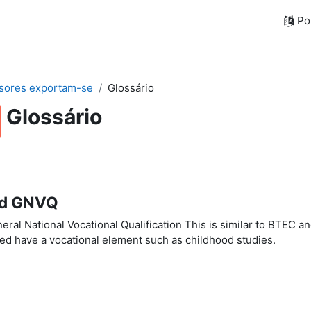
Por
sores exportam-se
Glossário
Glossário
d GNVQ
al National Vocational Qualification This is similar to BTEC an
red have a vocational element such as childhood studies.