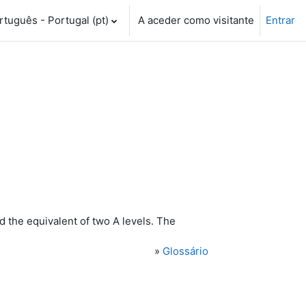
tuguês - Portugal ‎(pt)‎
A aceder como visitante
Entrar
d the equivalent of two A levels. The
»
Glossário