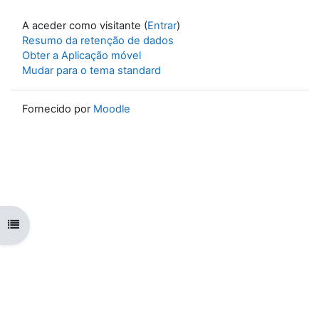
A aceder como visitante (
Entrar
)
Resumo da retenção de dados
Obter a Aplicação móvel
Mudar para o tema standard
Fornecido por
Moodle
Abrir índice da disciplina