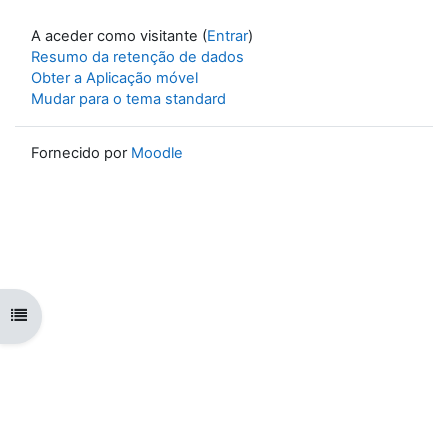
A aceder como visitante (
Entrar
)
Resumo da retenção de dados
Obter a Aplicação móvel
Mudar para o tema standard
Fornecido por
Moodle
Abrir índice da disciplina