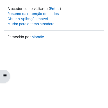
A aceder como visitante (
Entrar
)
Resumo da retenção de dados
Obter a Aplicação móvel
Mudar para o tema standard
Fornecido por
Moodle
Abrir índice da disciplina