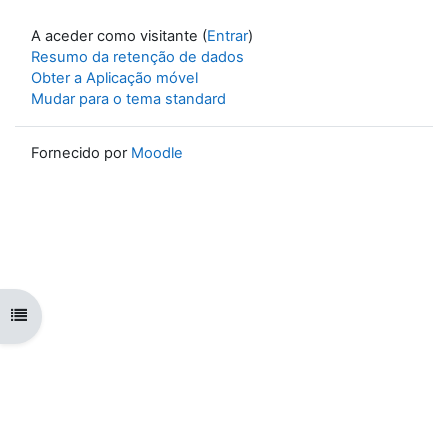
A aceder como visitante (
Entrar
)
Resumo da retenção de dados
Obter a Aplicação móvel
Mudar para o tema standard
Fornecido por
Moodle
Abrir índice da disciplina