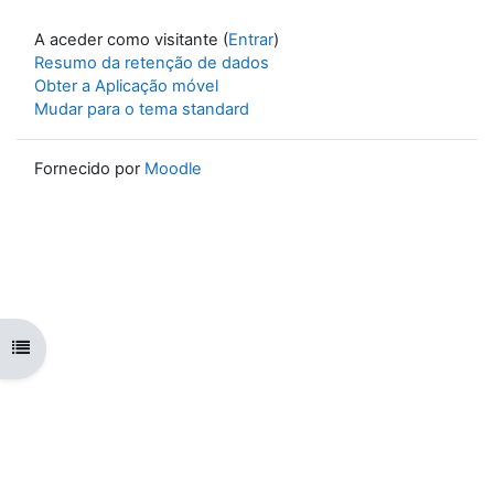
A aceder como visitante (
Entrar
)
Resumo da retenção de dados
Obter a Aplicação móvel
Mudar para o tema standard
Fornecido por
Moodle
Abrir índice da disciplina