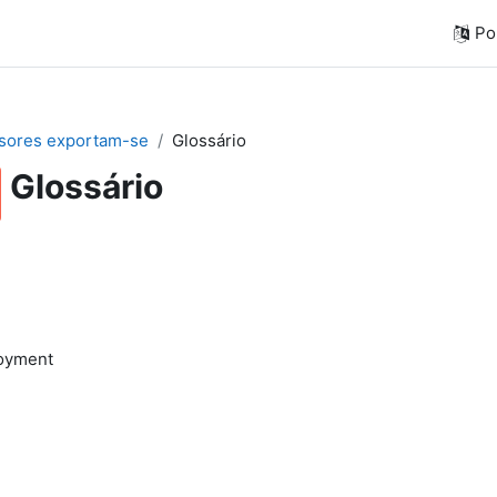
Por
sores exportam-se
Glossário
Glossário
loyment