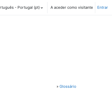
tuguês - Portugal ‎(pt)‎
A aceder como visitante
Entrar
»
Glossário