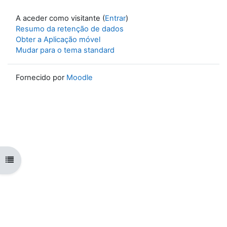
A aceder como visitante (
Entrar
)
Resumo da retenção de dados
Obter a Aplicação móvel
Mudar para o tema standard
Fornecido por
Moodle
Abrir índice da disciplina