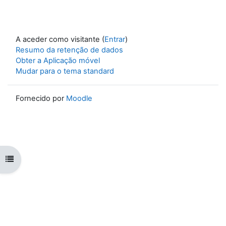
A aceder como visitante (
Entrar
)
Resumo da retenção de dados
Obter a Aplicação móvel
Mudar para o tema standard
Fornecido por
Moodle
Abrir índice da disciplina